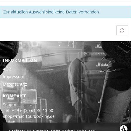
Zur aktuellen Auswahl sind keine Daten vorhanden.
INFORMATION
AGB
Impressum
Datenschutz
KONTAKT
Support
Tel.: +49 (0)30 61 40 13 00
shop@mad-tourbooking.de