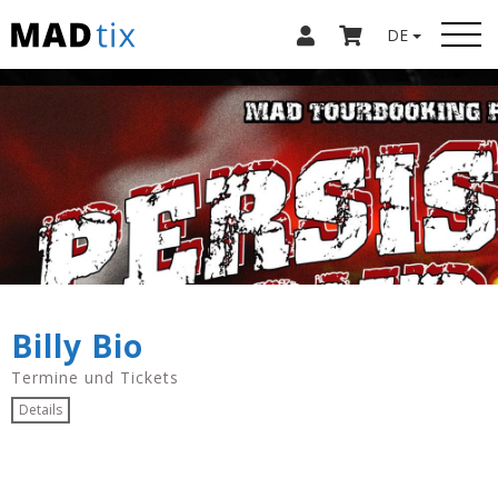
DE
Billy Bio
Termine und Tickets
Details