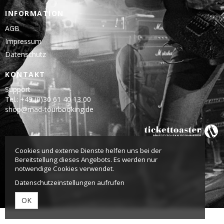
INFORMATION
AGB
Impressum
Datenschutz
KONTAKT
Support
Tel.: +49 (0)30 61 40 13 00
shop@mad-tourbooking.de
Cookies und externe Dienste helfen uns bei der
Bereitstellung dieses Angebots. Es werden nur
notwendige Cookies verwendet.
Datenschutzeinstellungen aufrufen
OK