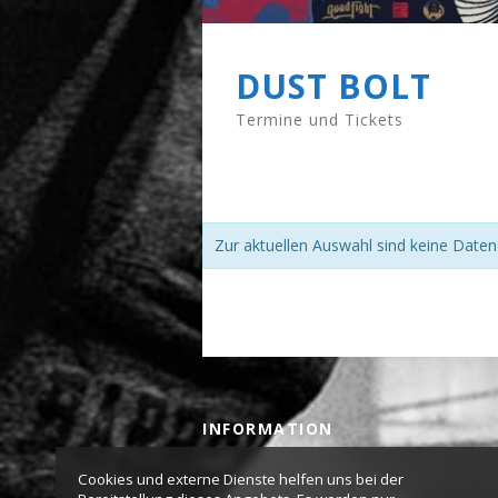
DUST BOLT
Termine und Tickets
Zur aktuellen Auswahl sind keine Date
INFORMATION
AGB
Cookies und externe Dienste helfen uns bei der
Impressum