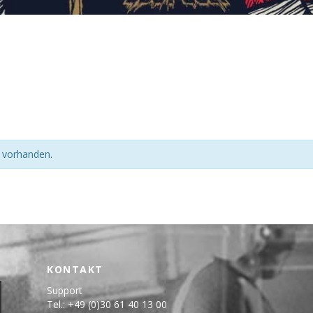
n vorhanden.
KONTAKT
Support
Tel.: +49 (0)30 61 40 13 00