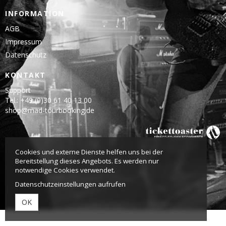
INFORMATION
AGB
Impressum
Datenschutz
KONTAKT
Support
Tel.: +49 (0)30 61 40 13 00
shop@mad-tourbooking.de
Cookies und externe Dienste helfen uns bei der
Bereitstellung dieses Angebots. Es werden nur
notwendige Cookies verwendet.
Datenschutzeinstellungen aufrufen
OK