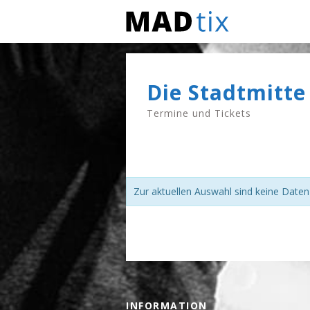
Die Stadtmitte
Termine und Tickets
Zur aktuellen Auswahl sind keine Date
INFORMATION